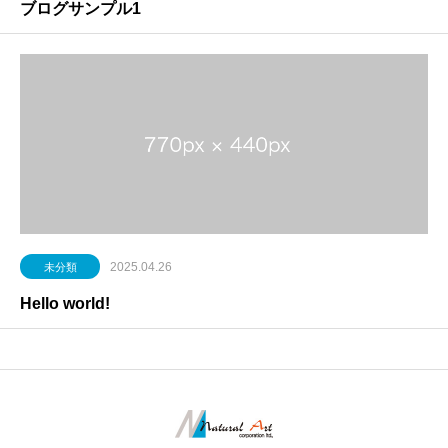
ブログサンプル1
2025.04.26
未分類
Hello world!